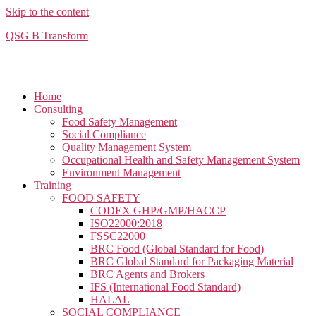
Skip to the content
QSG B Transform
Home
Consulting
Food Safety Management
Social Compliance​
Quality Management System
Occupational Health and Safety Management System
Environment Management
Training
FOOD SAFETY
CODEX GHP/GMP/HACCP
ISO22000:2018
FSSC22000
BRC Food (Global Standard for Food)
BRC Global Standard for Packaging Material
BRC Agents and Brokers
IFS (International Food Standard)
HALAL
SOCIAL COMPLIANCE