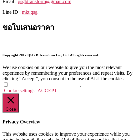
Email :
qsgbtransform@gmail.com
Line ID :
mkt.qsg
ขอใบเสนอราคา
Copyright 2017 QSG B Transform Co., Ltd. All rights reserved.
We use cookies on our website to give you the most relevant
experience by remembering your preferences and repeat visits. By
clicking “Accept”, you consent to the use of ALL the cookies.
Do not sell my personal information
.
Cookie settings
ACCEPT
Close
Privacy Overview
This website uses cookies to improve your experience while you
navigate through the website. Out of these, the cookies that are