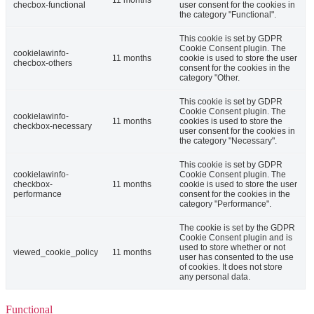
11 months
checbox-functional
user consent for the cookies in
the category "Functional".
This cookie is set by GDPR
Cookie Consent plugin. The
cookielawinfo-
11 months
cookie is used to store the user
checbox-others
consent for the cookies in the
category "Other.
This cookie is set by GDPR
Cookie Consent plugin. The
cookielawinfo-
11 months
cookies is used to store the
checkbox-necessary
user consent for the cookies in
the category "Necessary".
This cookie is set by GDPR
cookielawinfo-
Cookie Consent plugin. The
checkbox-
11 months
cookie is used to store the user
performance
consent for the cookies in the
category "Performance".
The cookie is set by the GDPR
Cookie Consent plugin and is
used to store whether or not
viewed_cookie_policy
11 months
user has consented to the use
of cookies. It does not store
any personal data.
Functional