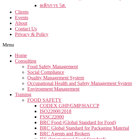
หลักการ 5ส.
Clients
Events
About
Contact Us
Privacy & Policy
Menu
Home
Consulting
Food Safety Management
Social Compliance​
Quality Management System
Occupational Health and Safety Management System
Environment Management
Training
FOOD SAFETY
CODEX GHP/GMP/HACCP
ISO22000:2018
FSSC22000
BRC Food (Global Standard for Food)
BRC Global Standard for Packaging Material
BRC Agents and Brokers