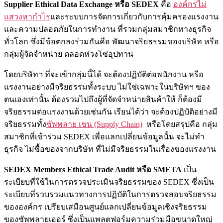
Supplier Ethical Data Exchange หรือ SEDEX
คือ
องค์กรไม่
แสวงหากำไร
และระบบการจัดการเกี่ยวกับการคุ้มครองแรงงาน
และความปลอดภัยในการทำงาน ที่รวมกลุ่มสมาชิกทางธุรกิจ
ทั่วโลก ซึ่งมีข้อตกลงร่วมกันคือ พัฒนาจริยธรรมของบริษัท หรือ
กลุ่มผู้จัดจำหน่าย ตลอดห่วงโซ่อุปทาน
โดยบริษัทฯ ที่จะเข้ากลุ่มนี้ได้ จะต้องปฏิบัติต่อพนักงาน หรือ
แรงงานอย่างมีจริยธรรมทั้งระบบ ไม่ใช่เฉพาะในบริษัทฯ ของ
ตนเองเท่านั้น ต้องรวมไปถึงผู้ที่จัดจำหน่ายสินค้าให้ ก็ต้องมี
จริยธรรมต่อแรงงานด้วยเช่นกัน เรียนได้ว่า จะต้องปฏิบัติอย่างมี
จริยธรรมทั้ง
ซัพพลาย เชน (Supply Chain)
หรือโดยสรุปคือ กลุ่ม
สมาชิกที่เข้าร่วม SEDEX เพื่อแลกเปลี่ยนข้อมูลนั้น จะไม่ทำ
ธุรกิจ ไม่ซื้อของจากบริษัท ที่ไม่มีจริยธรรมในเรื่องของแรงงาน
SEDEX Members Ethical Trade Audit หรือ SMETA
เป็น
ระเบียบที่ใช้ในการตรวจประเมินจริยธรรมของ SEDEX ซึ่งเป็น
ระเบียบที่รวบรวมแนวทางการปฏิบัติในการตรวจสอบจริยธรรม
ขององค์กร เปรียบเสมือนศูนย์แลกเปลี่ยนข้อมูลเชิงจริยธรรม
ของซัพพลายเออร์ ซึ่งเป็นแพลตฟอร์มความร่วมมือขนาดใหญ่