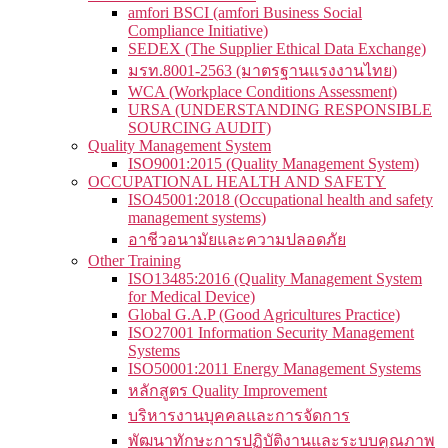
amfori BSCI (amfori Business Social
Compliance Initiative)
SEDEX (The Supplier Ethical Data Exchange)
มรท.8001-2563 (มาตรฐานแรงงานไทย)
WCA (Workplace Conditions Assessment)
URSA (UNDERSTANDING RESPONSIBLE
SOURCING AUDIT)
Quality Management System
ISO9001:2015 (Quality Management System)
OCCUPATIONAL HEALTH AND SAFETY
ISO45001:2018 (Occupational health and safety
management systems)
อาชีวอนามัยและความปลอดภัย
Other Training
ISO13485:2016 (Quality Management System
for Medical Device)
Global G.A.P (Good Agricultures Practice)
ISO27001 Information Security Management
Systems
ISO50001:2011 Energy Management Systems
หลักสูตร Quality Improvement
บริหารงานบุคคลและการจัดการ
พัฒนาทักษะการปฏิบัติงานและระบบคุณภาพ